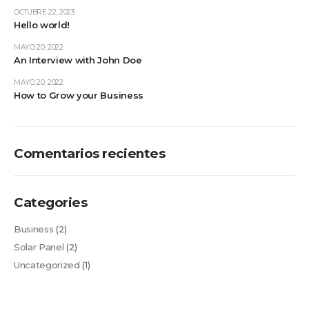
OCTUBRE 22, 2023
Hello world!
MAYO 20, 2022
An Interview with John Doe
MAYO 20, 2022
How to Grow your Business
Comentarios recientes
Categories
Business
(2)
Solar Panel
(2)
Uncategorized
(1)