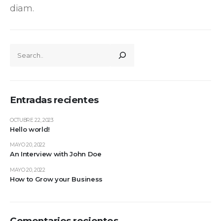
diam.
Entradas recientes
OCTUBRE 22, 2023
Hello world!
MAYO 20, 2022
An Interview with John Doe
MAYO 20, 2022
How to Grow your Business
Comentarios recientes