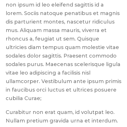
non ipsum id leo eleifend sagittis id a
lorem. Sociis natoque penatibus et magnis
dis parturient montes, nascetur ridiculus
mus. Aliquam massa mauris, viverra et
rhoncus a, feugiat ut sem. Quisque
ultricies diam tempus quam molestie vitae
sodales dolor sagittis. Praesent commodo
sodales purus. Maecenas scelerisque ligula
vitae leo adipiscing a facilisis nisl
ullamcorper. Vestibulum ante ipsum primis
in faucibus orci luctus et ultrices posuere
cubilia Curae;
Curabitur non erat quam, id volutpat leo.
Nullam pretium gravida urna et interdum.