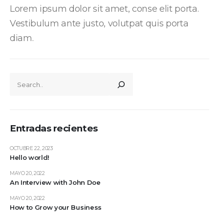
Lorem ipsum dolor sit amet, conse elit porta.
Vestibulum ante justo, volutpat quis porta
diam.
Entradas recientes
OCTUBRE 22, 2023
Hello world!
MAYO 20, 2022
An Interview with John Doe
MAYO 20, 2022
How to Grow your Business