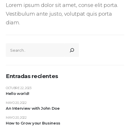
Lorem ipsum dolor sit amet, conse elit porta.
Vestibulum ante justo, volutpat quis porta
diam.
Entradas recientes
OCTUBRE 22, 2023
Hello world!
MAYO 20, 2022
An Interview with John Doe
MAYO 20, 2022
How to Grow your Business