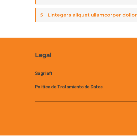
5 – Lintegers aliquet ullamcorper dollor,
Legal
Sagrilaft
Política de Tratamiento de Datos.