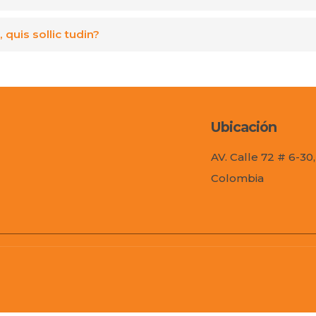
 quis sollic tudin?
Ubicación
AV. Calle 72 # 6-30
Colombia