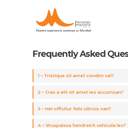
Frequently Asked
Ques
1 – Tristique sit amet condim vel?
2 – Cras a elit sit amet leo accumsan?
3 – Hel officitur felis ultricis nan?
4 – Wuspaisse hendreirit vehicula leo?